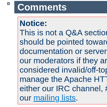
Comments
Notice:
This is not a Q&A sect
should be pointed towar
documentation or serve
our moderators if they a
considered invalid/off-t
manage the Apache HTTP
either our IRC channel, 
our
mailing lists
.