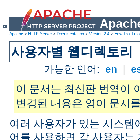
Apache
Apache
>
HTTP Server
>
Documentation
>
Version 2.4
>
How-To / Tutor
사용자별 웹디렉토리
가능한 언어:
en
|
e
이 문서는 최신판 번역이 
변경된 내용은 영어 문서를
여러 사용자가 있는 시스
어를 사용하면 각 사용자는