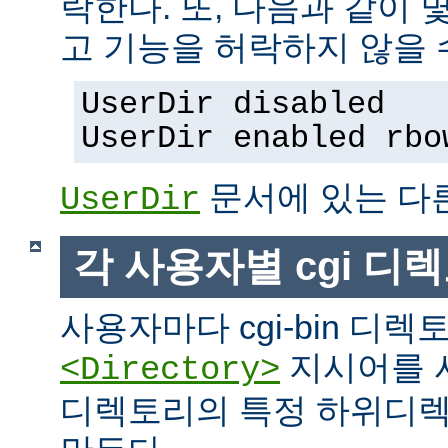
락한다. 또, 다음과 같이
고 기능을 허락하지 않을 
UserDir disabled
UserDir enabled rbo
문서에 있는 다
UserDir
각 사용자별 cgi 디
사용자마다 cgi-bin 디
지시어를 
<Directory>
디렉토리의 특정 하위디렉토